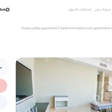
مدونة سكن
إحصائيات السوق
lish
Impeccably appointed 2 bedroom maid room apartment wi
سع