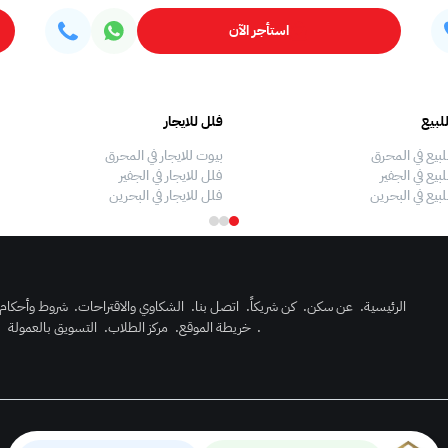
استأجر الآن
لبيع
فلل للايجار
لبيع في المحرق
بيوت للايجار في المحرق
بيع في الجفير
فلل للايجار في الجفير
لبيع في البحرين
فلل للايجار في البحرين
الرئيسية
.
عن سكن
.
كن شريكاً
.
اتصل بنا
.
الشكاوي والاقتراحات
.
شروط وأحكام
.
خريطة الموقع
.
مركز الطلاب
.
التسويق بالعمولة