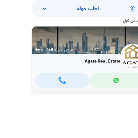
اطلب جولة
 من قبل
عرض جميع العقارات
Agate Real Estate