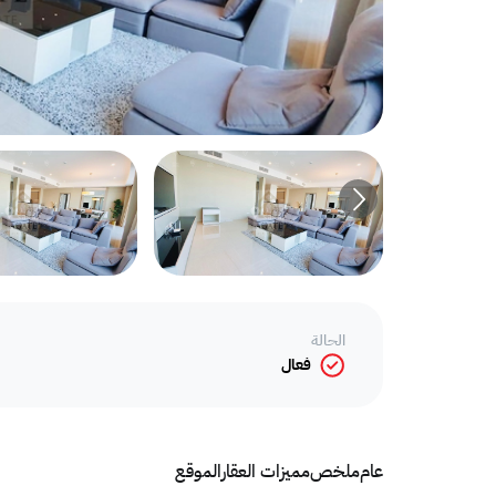
الحالة
فعال
عام
ملخص
مميزات العقار
الموقع