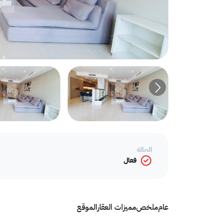
الحالة
فعال
عام
ملخص
مميزات العقار
الموقع