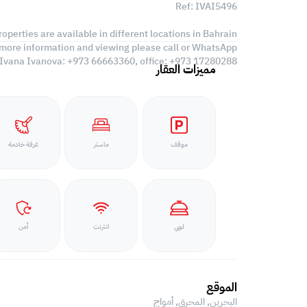
Ref: IVAI5496
roperties are available in different locations in Bahrain,
 more information and viewing please call or WhatsApp:
Ivana Ivanova: +973 66663360, office: +973 17280288
مميزات العقار
موقف
ماستر
غرفة خادمة
لوبي
انترنت
أمن
الموقع
البحرين, المحرق,
أمواج