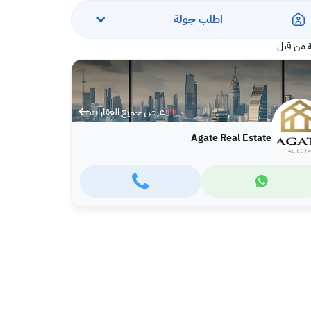
اطلب جولة
 من قبل
عرض جميع العقارات
Agate Real Estate