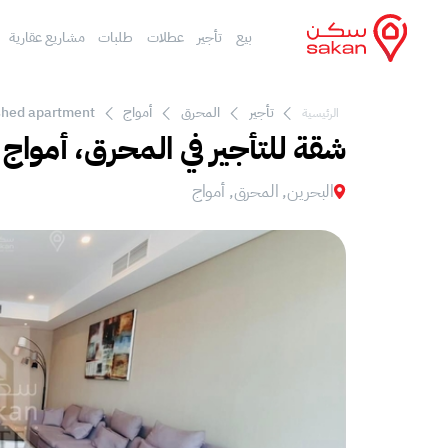
بيع
تأجير
عطلات
طلبات
مشاريع عقارية
تأجير
المحرق
أمواج
ished apartment
الرئيسية
شقة للتأجير في المحرق، أمواج
البحرين, المحرق, أمواج