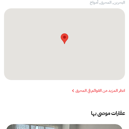
البحرين, المحرق,
أمواج
انظر المزيد من القوائم في المحرق
عقارات موصى بها