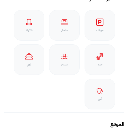
موقف
ماستر
بلكونة
جيم
مسبح
لوبي
أمن
الموقع