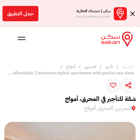
سكن | منصتك العقارية
حمل التطبيق
اطلع على جميع العقارات في تطبيقنا
تأجير
المحرق
أمواج
الرئيسية
 بالعمولة
Very affordable 2 bedroom stylish apartment with partial sea view
Engl
بحرين
شقة للتأجير في المحرق، أمواج
البحرين, المحرق, أمواج