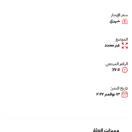
سعر الإيجار
شهري
الموضع
غير محدد
الرقم المرجعي
# 39
تاريخ النشر:
١٣ نوفمبر ٢٠٢٢
مميزات العقار