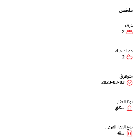
ملخص
غرف
2
دورات مياه
2
متوفر في
2023-03-03
نوع العقار
سكني
نوع العقار الفرعي
شقة