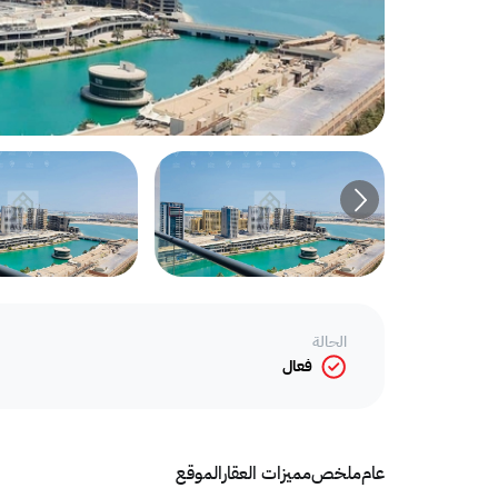
الحالة
فعال
عام
ملخص
مميزات العقار
الموقع