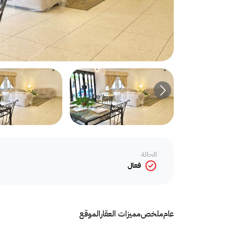
الحالة
فعال
عام
ملخص
مميزات العقار
الموقع