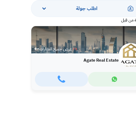
اطلب جولة
 من قبل
عرض جميع العقارات
Agate Real Estate