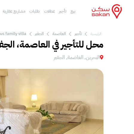
بيع
تأجير
عطلات
طلبات
مشاريع عقارية
تأجير
العاصمة
الجفير
us family villa
الرئيسية
محل للتأجير في العاصمة، الجفي
البحرين, العاصمة, الجفير