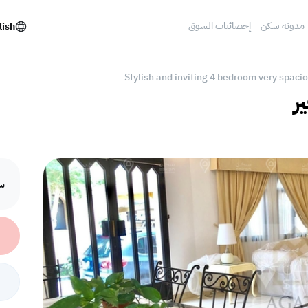
مدونة سكن
إحصائيات السوق
lish
Stylish and inviting 4 bedroom very spacio
ر
سع