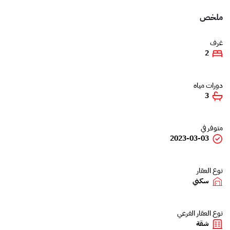
ملخص
غرف
2
دورات مياه
3
متوفر في
2023-03-03
نوع العقار
سكني
نوع العقار الفرعي
شقة