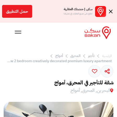
سكن | منصتك العقارية
حمل التطبيق
اطلع على جميع العقارات في تطبيقنا
تأجير
المحرق
أمواج
الرئيسية
Sea view 2 bedroom creatively decorated premium luxury apartment
 بالعمولة
Engl
شقة للتأجير في المحرق، أمواج
بحرين
البحرين, المحرق, أمواج