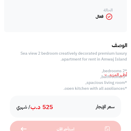
الحالة
فعال
الوصف
Sea view 2 bedroom creatively decorated premium luxury
apartment for rent in Amwaj Island.
*2 bedrooms,
أظهر المزيد
*3 bathrooms,
*spacious living room,
*open kitchen with all appliances,
*laundry room,
*swimming pool,
525
د.ب
*BBQ area,
سعر الإيجار
/ شهري
*gym,
*reserved car parking,
*24 hours security.
استأجر الآن