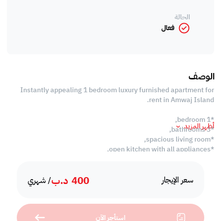
الحالة
فعال
الوصف
Instantly appealing 1 bedroom luxury furnished apartment for
rent in Amwaj Island.
*1 bedroom,
أظهر المزيد
*3 bathrooms,
*spacious living room,
*open kitchen with all appliances,
*internet,
*balcony,
400
د.ب
*swimming pool,
سعر الإيجار
/ شهري
*BBQ area,
*gym,
*reserved car parking,
استأجر الآن
*24 hours security.