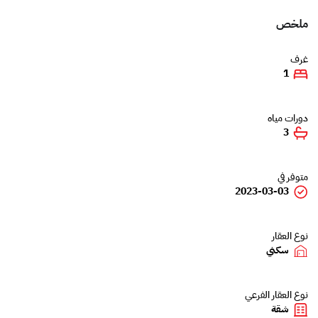
ملخص
غرف
1
دورات مياه
3
متوفر في
2023-03-03
نوع العقار
سكني
نوع العقار الفرعي
شقة