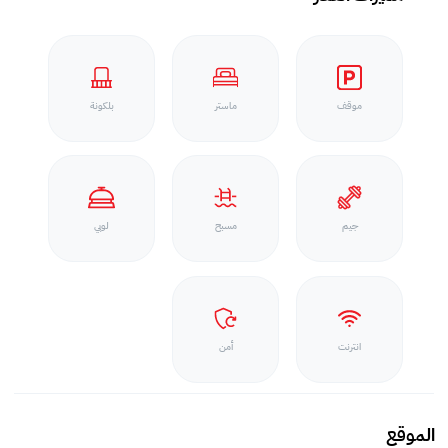
موقف
ماستر
بلكونة
جيم
مسبح
لوبي
انترنت
أمن
الموقع