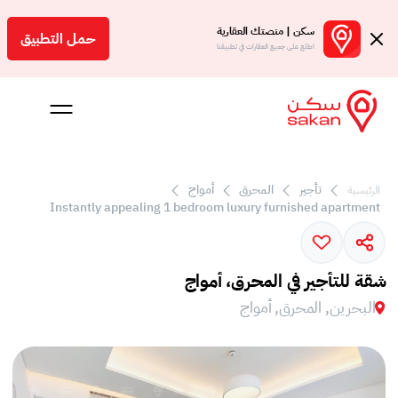
سكن | منصتك العقارية
حمل التطبيق
اطلع على جميع العقارات في تطبيقنا
تأجير
المحرق
أمواج
الرئيسية
Instantly appealing 1 bedroom luxury furnished apartment
 بالعمولة
Engl
شقة للتأجير في المحرق، أمواج
بحرين
البحرين, المحرق, أمواج