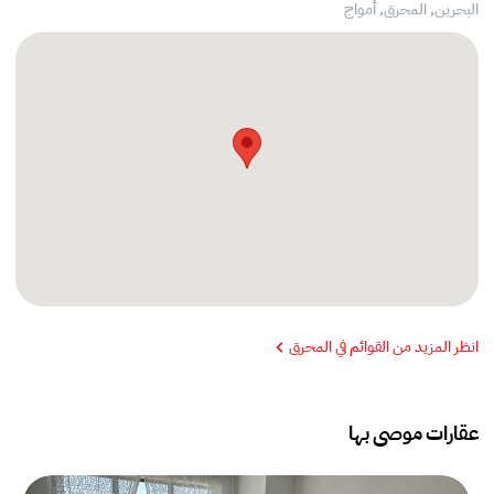
البحرين, المحرق,
أمواج
انظر المزيد من القوائم في المحرق
عقارات موصى بها