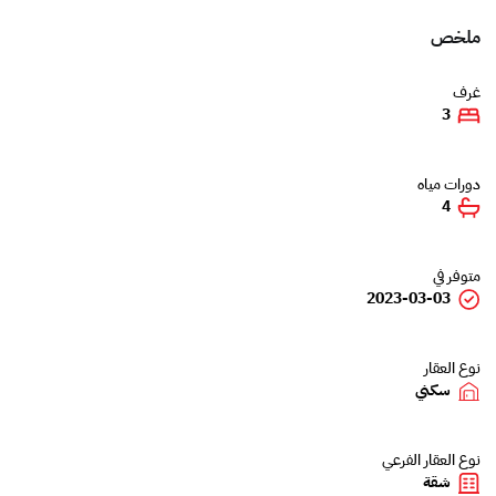
ملخص
غرف
3
دورات مياه
4
متوفر في
2023-03-03
نوع العقار
سكني
نوع العقار الفرعي
شقة