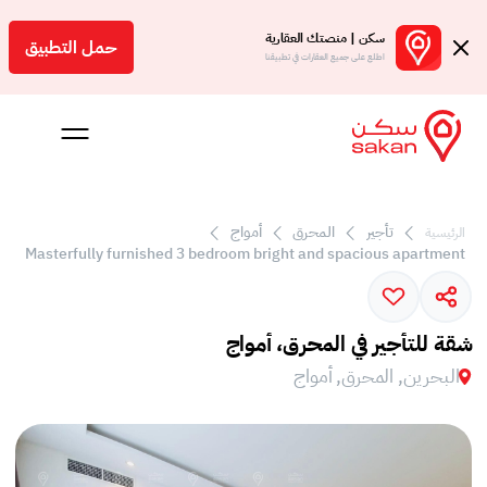
سكن | منصتك العقارية
حمل التطبيق
اطلع على جميع العقارات في تطبيقنا
تأجير
المحرق
أمواج
الرئيسية
 بالعمولة
Masterfully furnished 3 bedroom bright and spacious apartment
Engl
بحرين
شقة للتأجير في المحرق، أمواج
البحرين, المحرق, أمواج