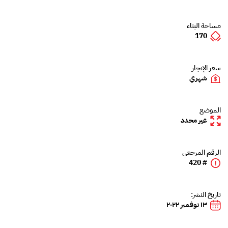
مساحة البناء
170
سعر الإيجار
شهري
الموضع
غير محدد
الرقم المرجعي
# 420
تاريخ النشر:
١٣ نوفمبر ٢٠٢٢