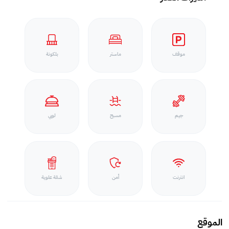
موقف
ماستر
بلكونة
جيم
مسبح
لوبي
انترنت
أمن
شقة علوية
الموقع