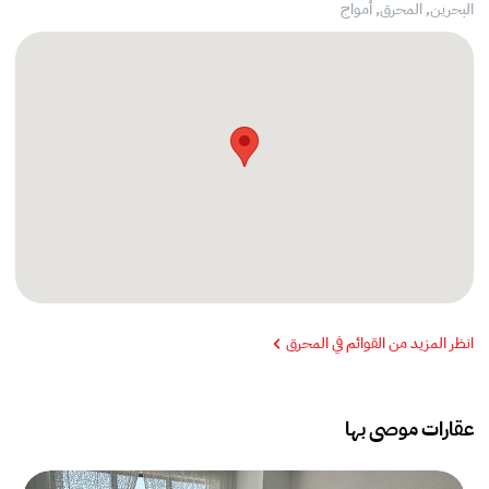
البحرين, المحرق,
أمواج
انظر المزيد من القوائم في المحرق
عقارات موصى بها