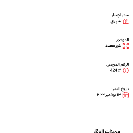
سعر الإيجار
شهري
الموضع
غير محدد
الرقم المرجعي
# 424
تاريخ النشر:
١٣ نوفمبر ٢٠٢٢
مميزات العقار