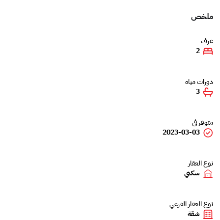
ملخص
غرف
2
دورات مياه
3
متوفر في
2023-03-03
نوع العقار
سكني
نوع العقار الفرعي
شقة