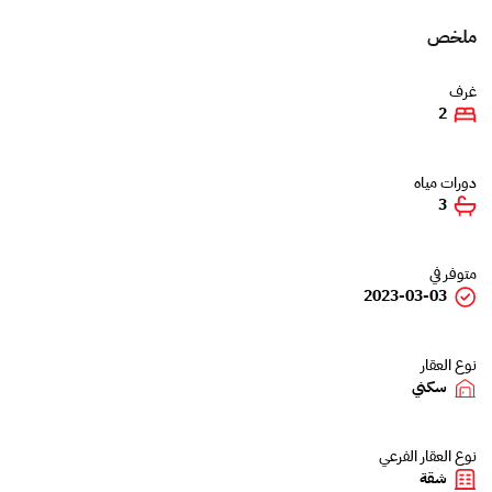
ملخص
غرف
2
دورات مياه
3
متوفر في
2023-03-03
نوع العقار
سكني
نوع العقار الفرعي
شقة