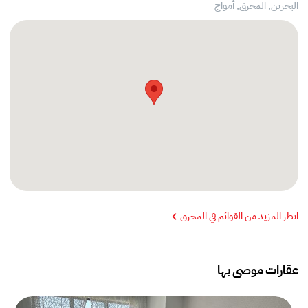
البحرين, المحرق,
أمواج
انظر المزيد من القوائم في المحرق
عقارات موصى بها