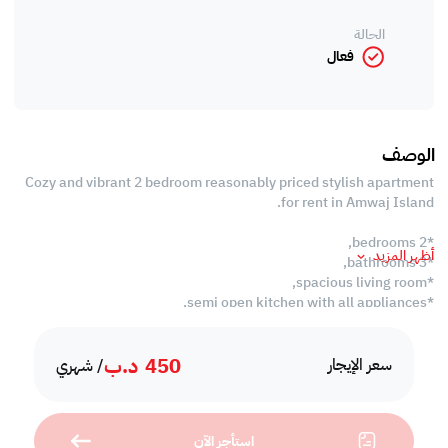
الحالة
فعال
الوصف
Cozy and vibrant 2 bedroom reasonably priced stylish apartment
for rent in Amwaj Island.
*2 bedrooms,
أظهر المزيد
*3 bathrooms,
*spacious living room,
*semi open kitchen with all appliances,
*internet,
*swimming pool,
450
د.ب
*BBQ area,
سعر الإيجار
/ شهري
*gym,
*reserved car parking,
*24 hours security.
استأجر الآن