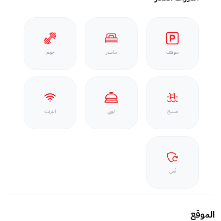
موقف
ماستر
جيم
مسبح
لوبي
انترنت
أمن
الموقع