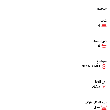
ملخص
غرف
4
دورات مياه
6
متوفر في
2023-03-03
نوع العقار
سكني
نوع العقار الفرعي
محل