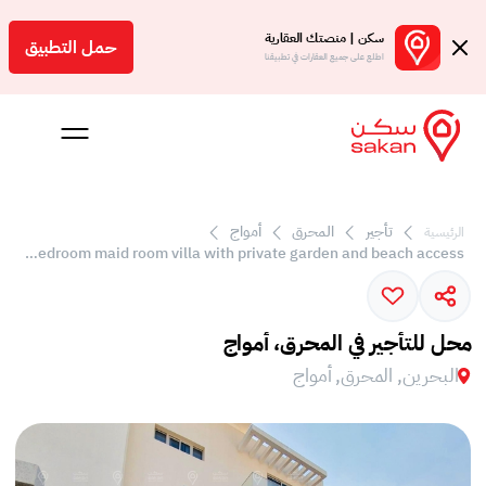
سكن | منصتك العقارية
حمل التطبيق
اطلع على جميع العقارات في تطبيقنا
تأجير
المحرق
أمواج
الرئيسية
 بالعمولة
Brand new 4 bedroom maid room villa with private garden and beach access
Engl
بحرين
محل للتأجير في المحرق، أمواج
البحرين, المحرق, أمواج