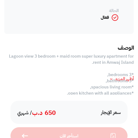
الحالة
فعال
الوصف
Lagoon view 3 bedroom + maid room super luxury apartment for
rent in Amwaj Island.
*3 bedrooms,
أظهر المزيد
*3 bathrooms,
*spacious living room,
*open kitchen with all appliances,
*maid room,
*balcony,
650
د.ب
*swimming pool,
سعر الإيجار
/ شهري
*gym,
*sauna,
*steam room,
استأجر الآن
*kids swimming pool,