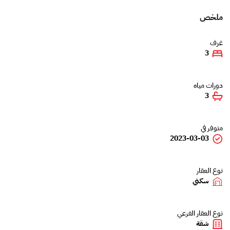
ملخص
غرف
3
دورات مياه
3
متوفر في
2023-03-03
نوع العقار
سكني
نوع العقار الفرعي
شقة