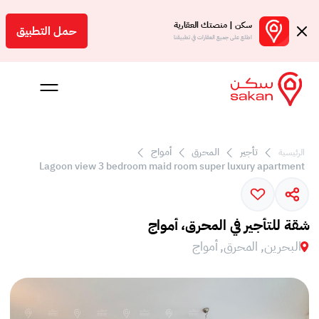
سكن | منصتك العقارية
حمل التطبيق
اطلع على جميع العقارات في تطبيقنا
تأجير
المحرق
أمواج
الرئيسية
 بالعمولة
Lagoon view 3 bedroom maid room super luxury apartment
Engl
بحرين
شقة للتأجير في المحرق، أمواج
البحرين, المحرق, أمواج