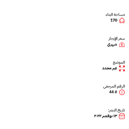
مساحة البناء
170
سعر الإيجار
شهري
الموضع
غير محدد
الرقم المرجعي
# 44
تاريخ النشر:
١٣ نوفمبر ٢٠٢٢