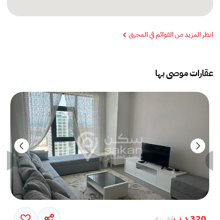
انظر المزيد من القوائم في المحرق
عقارات موصى بها
320 د.ب
/
شهري