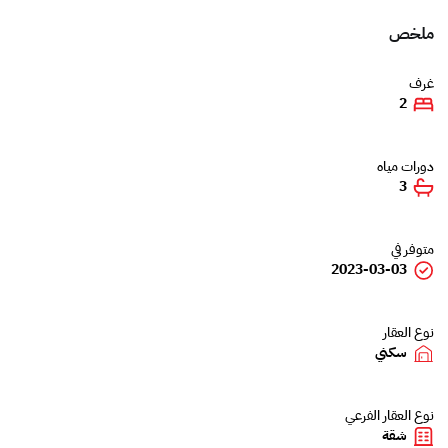
ملخص
غرف
2
دورات مياه
3
متوفر في
2023-03-03
نوع العقار
سكني
نوع العقار الفرعي
شقة