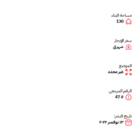
مساحة البناء
130
سعر الإيجار
شهري
الموضع
غير محدد
الرقم المرجعي
# 47
تاريخ النشر:
١٣ نوفمبر ٢٠٢٢