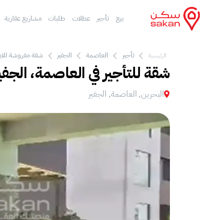
بيع
تأجير
عطلات
طلبات
مشاريع عقارية
تأجير
العاصمة
الجفير
شقة مفروشة للايجا
الرئيسية
شقة للتأجير في العاصمة، الجفي
البحرين, العاصمة, الجفير