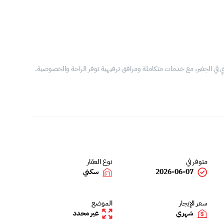
ي الجفير، مع خدمات متكاملة ومرافق ترفيهية توفر الراحة والخصوصية.
متوفر في
نوع العقار
2026-06-07
سكني
سعر الإيجار
الموضع
شهري
غير محدد