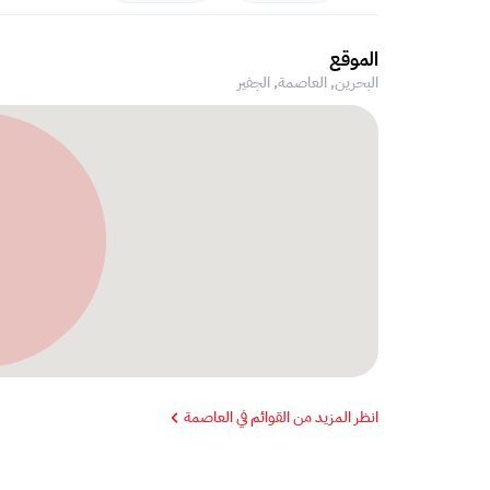
الموقع
البحرين, العاصمة,
الجفير
انظر المزيد من القوائم في العاصمة