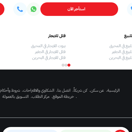
استأجر الآن
لبيع
فلل للايجار
لبيع في المحرق
بيوت للايجار في المحرق
بيع في الجفير
فلل للايجار في الجفير
لبيع في البحرين
فلل للايجار في البحرين
الرئيسية
.
عن سكن
.
كن شريكاً
.
اتصل بنا
.
الشكاوي والاقتراحات
.
شروط وأحكام
.
خريطة الموقع
.
مركز الطلاب
.
التسويق بالعمولة