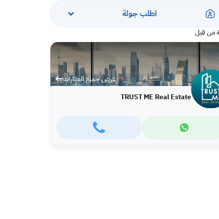
اطلب جولة
 من قبل
عرض جميع العقارات
TRUST ME Real Estate