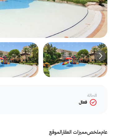
الحالة
فعال
عام
ملخص
مميزات العقار
الموقع