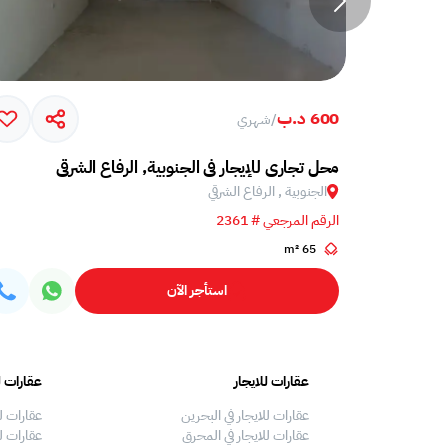
600 د.ب
/
شهري
محل تجاري للإيجار في الجنوبية, الرفاع الشرقي
الجنوبية , الرفاع الشرقي
الرقم المرجعي # 2361
65 m²
استأجر الآن
عقارات للايجار
عقارات ل
عقارات للايجار في البحرين
عقارات ل
عقارات للايجار في المحرق
عقارات لل