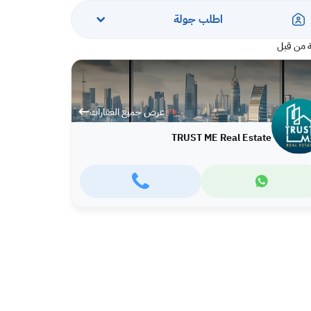
اطلب جولة
 من قبل
عرض جميع العقارات
TRUST ME Real Estate