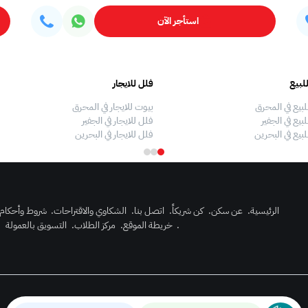
استأجر الآن
لبيع
فلل للايجار
لبيع في المحرق
بيوت للايجار في المحرق
بيع في الجفير
فلل للايجار في الجفير
لبيع في البحرين
فلل للايجار في البحرين
الرئيسية
.
عن سكن
.
كن شريكاً
.
اتصل بنا
.
الشكاوي والاقتراحات
.
شروط وأحكام
.
خريطة الموقع
.
مركز الطلاب
.
التسويق بالعمولة