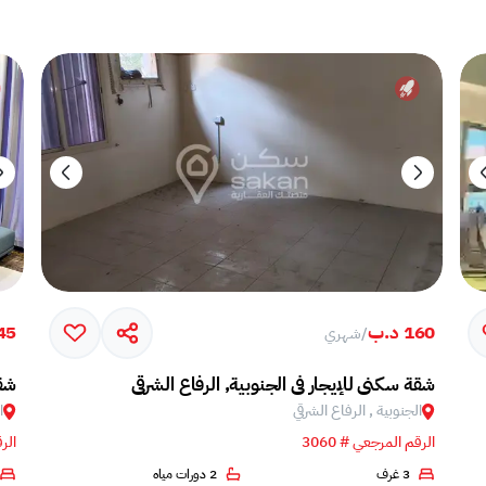
160 د.ب
45 د.
/
شهري
شقة سكني للإيجار في الجنوبية, الرفاع الشرقي
شقة
الجنوبية , الرفاع الشرقي
ا
الرقم المرجعي # 3060
الرق
3 غرف
2 دورات مياه