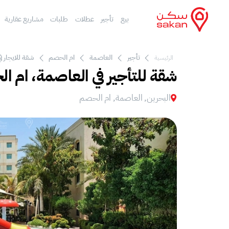
بيع
تأجير
عطلات
طلبات
مشاريع عقارية
تأجير
العاصمة
ام الحصم
شقة للايجار ف
الرئيسية
شقة للتأجير في العاصمة، ام ا
البحرين, العاصمة, ام الحصم