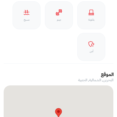
بلكونة
جيم
مسبح
أمن
الموقع
البحرين, الشمالية,
الجنبية