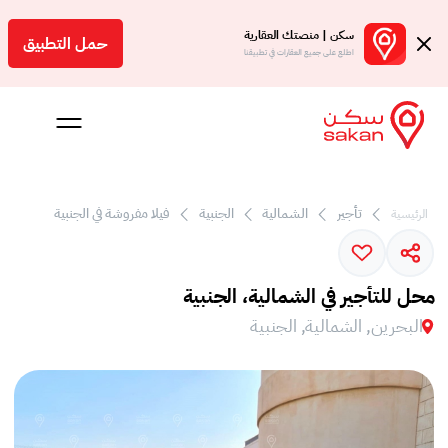
سكن | منصتك العقارية
حمل التطبيق
اطلع على جميع العقارات في تطبيقنا
تأجير
الشمالية
الجنبية
فيلا مفروشة في الجنبية
الرئيسية
 بالعمولة
Engl
محل للتأجير في الشمالية، الجنبية
بحرين
البحرين, الشمالية, الجنبية