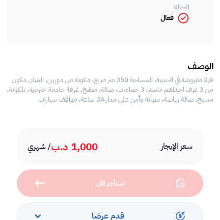
الحالة
فعال
الوصف
فيلا مفروشة في الجنبية، المساحة 350 متر مربع، مكونة من دورين، البنيان مكون
من 3 غرف احداهم ماستر، 3 حمامات، صالة، مطبخ، غرفة خادمة خارجية، بلكونة،
مسبح، صالة رياضة، صيانة وأمن على مدار 24 ساعة، مواقف سيارات
1,000
د.ب
سعر الإيجار
/ شهري
استأجر الآن
قدم عرضا