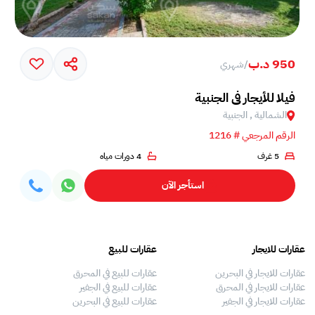
950 د.ب
/
شهري
فيلا للأيجار في الجنبية
الشمالية , الجنبية
الرقم المرجعي # 1216
5 غرف
4 دورات مياه
استأجر الآن
عقارات للايجار
عقارات للبيع
فلل
عقارات للايجار في البحرين
عقارات للبيع في المحرق
بيو
عقارات للايجار في المحرق
عقارات للبيع في الجفير
فلل
عقارات للايجار في الجفير
عقارات للبيع في البحرين
فلل