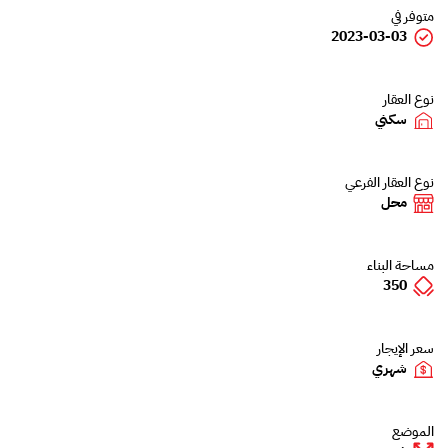
متوفر في
2023-03-03
نوع العقار
سكني
نوع العقار الفرعي
محل
مساحة البناء
350
سعر الإيجار
شهري
الموضع