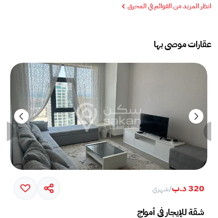
انظر المزيد من القوائم في المحرق
عقارات موصى بها
320 د.ب
/
شهري
خم في جزيرة أمواج
شقة للإيجار في أمواج