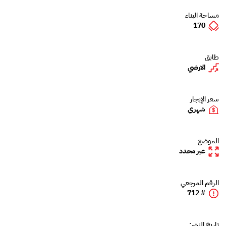
مساحة البناء
170
طابق
الارضي
سعر الإيجار
شهري
الموضع
غير محدد
الرقم المرجعي
# 712
تاريخ النشر: