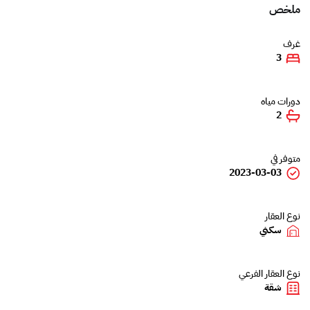
ملخص
غرف
3
دورات مياه
2
متوفر في
2023-03-03
نوع العقار
سكني
نوع العقار الفرعي
شقة