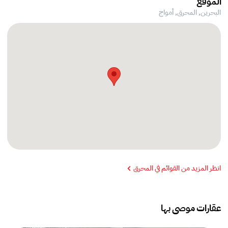
الموقع
البحرين, المحرق,
أمواج
انظر المزيد من القوائم في المحرق
عقارات موصى بها