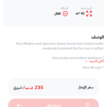
المساحة
الحالة
45 m²
فعال
الوصف
Very Modern and Spacious luxury brand new rented studio
modernly furnished flat for rent in juffair
* Very lively and modern bedroom
أظهر المزيد
* Area 46 sqm
* Balconey
235
د.ب
* Well equipped very modern Kitchen
سعر الإيجار
/ شهري
* LED TV
استأجر الآن
* Big clothes cupboard