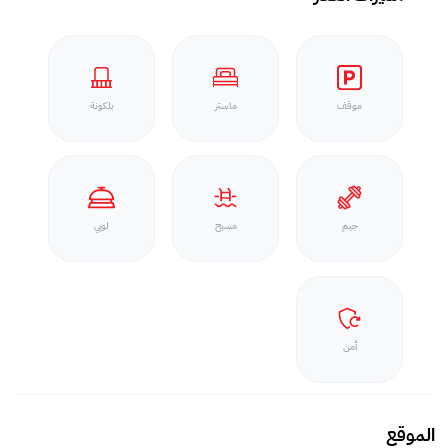
موقف
ماستر
بلكونة
جيم
مسبح
لوبي
أمن
الموقع