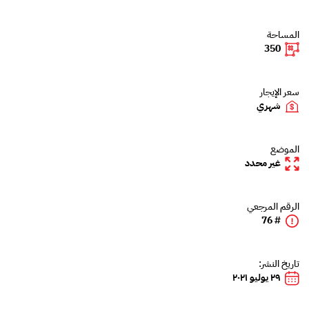
المساحة
350
سعر الإيجار
شهري
الموضع
غير محدد
الرقم المرجعي
# 76
تاريخ النشر:
٢٩ يوليو ٢٠٢١