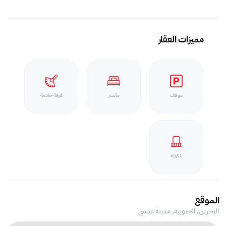
مميزات العقار
موقف
ماستر
غرفة خادمة
بلكونة
الموقع
البحرين, الجنوبية,
مدينة عيسى