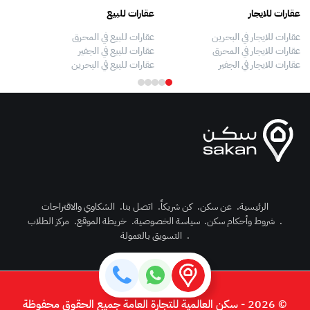
عقارات للايجار
عقارات للبيع
فلل
عقارات للايجار في البحرين
عقارات للبيع في المحرق
بيو
عقارات للايجار في المحرق
عقارات للبيع في الجفير
فلل
عقارات للايجار في الجفير
عقارات للبيع في البحرين
فلل
الرئيسية
.
عن سكن
.
كن شريكاً
.
اتصل بنا
.
الشكاوي والاقتراحات
.
شروط وأحكام سكن
.
سياسة الخصوصية
.
خريطة الموقع
.
مركز الطلاب
رك الآن
.
التسويق بالعمولة
دخول
© 2026 - سكن العالمية للتجارة العامة جميع الحقوق محفوظة