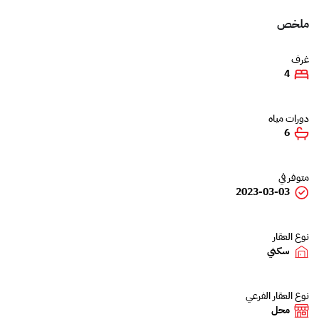
ملخص
غرف
4
دورات مياه
6
متوفر في
2023-03-03
نوع العقار
سكني
نوع العقار الفرعي
محل