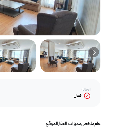
الحالة
فعال
عام
ملخص
مميزات العقار
الموقع