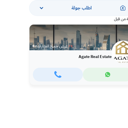
اطلب جولة
 من قبل
عرض جميع العقارات
Agate Real Estate