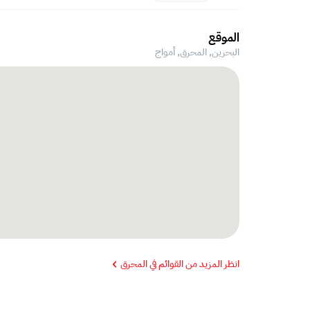
الموقع
البحرين, المحرق,
أمواج
انظر المزيد من القوائم في المحرق