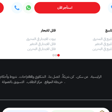
استأجر الآن
لبيع
فلل للايجار
لبيع في المحرق
بيوت للايجار في المحرق
بيع في الجفير
فلل للايجار في الجفير
لبيع في البحرين
فلل للايجار في البحرين
الرئيسية
.
عن سكن
.
كن شريكاً
.
اتصل بنا
.
الشكاوي والاقتراحات
.
شروط وأحكام
.
خريطة الموقع
.
مركز الطلاب
.
التسويق بالعمولة