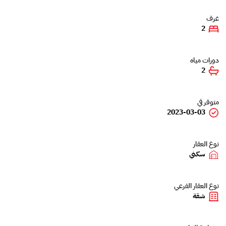
غرف
2
دورات مياه
2
متوفر في
2023-03-03
نوع العقار
سكني
نوع العقار الفرعي
شقة