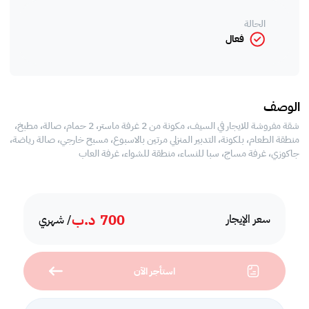
الحالة
فعال
الوصف
شقة مفروشة للايجار في السيف، مكونة من 2 غرفة ماستر، 2 حمام، صالة، مطبخ،
منطقة الطعام، بلكونة، التدبير المنزلي مرتين بالاسبوع، مسبح خارجي، صالة رياضة،
جاكوزي، غرفة مساج، سبا للنساء، منطقة للشواء، غرفة العاب
700
د.ب
سعر الإيجار
/ شهري
استأجر الآن