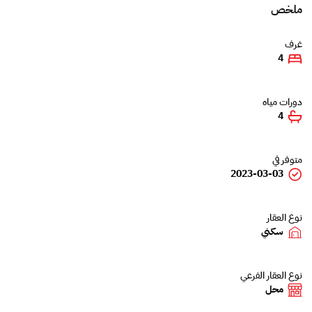
ملخص
غرف
4
دورات مياه
4
متوفر في
2023-03-03
نوع العقار
سكني
نوع العقار الفرعي
محل