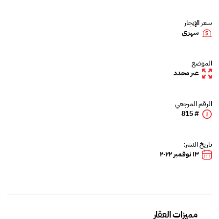
سعر الإيجار
شهري
الموضع
غير محدد
الرقم المرجعي
# 815
تاريخ النشر:
١٣ نوفمبر ٢٠٢٢
مميزات العقار