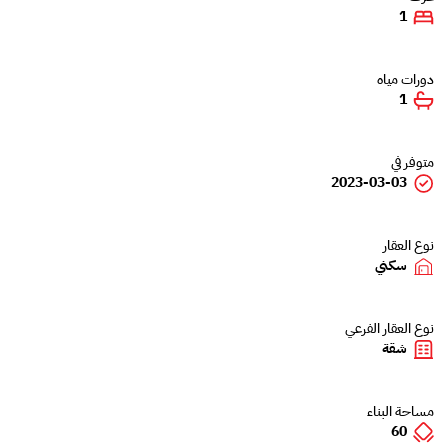
1
دورات مياه
1
متوفر في
2023-03-03
نوع العقار
سكني
نوع العقار الفرعي
شقة
مساحة البناء
60