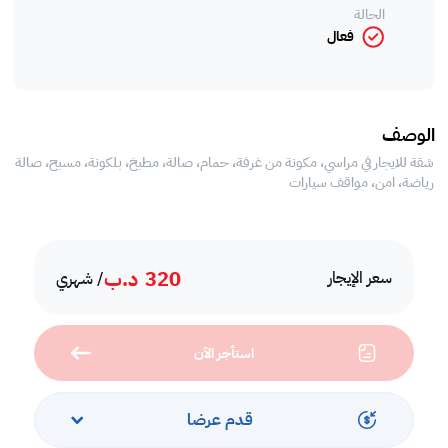
الحالة
فعال
الوصف
شقة للايجار في مراسي، مكونة من غرفة، حمام، صالة، مطبخ، بلكونة، مسبح، صالة
رياضة، امن، مواقف سيارات
320
د.ب
سعر الإيجار
/ شهري
استأجر الآن
قدم عرضا