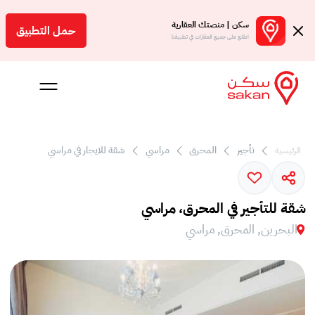
سكن | منصتك العقارية
حمل التطبيق
اطلع على جميع العقارات في تطبيقنا
تأجير
المحرق
مراسي
شقة للايجار في مراسي
الرئيسية
 بالعمولة
Engl
شقة للتأجير في المحرق، مراسي
بحرين
البحرين, المحرق, مراسي