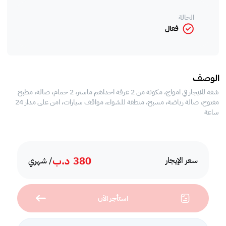
الحالة
فعال
الوصف
شقة للايجار في امواج، مكونة من 2 غرفة احداهم ماستر، 2 حمام، صالة، مطبخ
مفتوح، صالة رياضة، مسبح، منطقة للشواء، مواقف سيارات، امن على مدار 24
ساعة
380
د.ب
سعر الإيجار
/ شهري
استأجر الآن