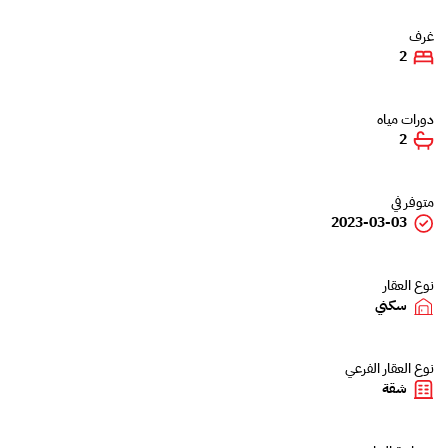
غرف
2
دورات مياه
2
متوفر في
2023-03-03
نوع العقار
سكني
نوع العقار الفرعي
شقة