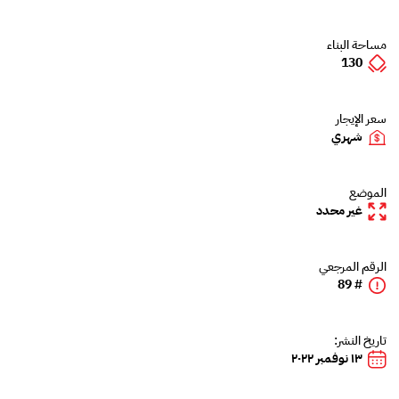
مساحة البناء
130
سعر الإيجار
شهري
الموضع
غير محدد
الرقم المرجعي
# 89
تاريخ النشر:
١٣ نوفمبر ٢٠٢٢