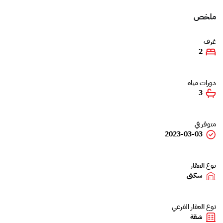
ملخص
غرف
2
دورات مياه
3
متوفر في
2023-03-03
نوع العقار
سكني
نوع العقار الفرعي
شقة