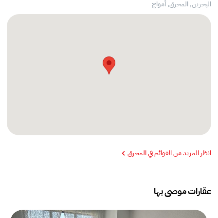
البحرين, المحرق,
أمواج
انظر المزيد من القوائم في المحرق
عقارات موصى بها