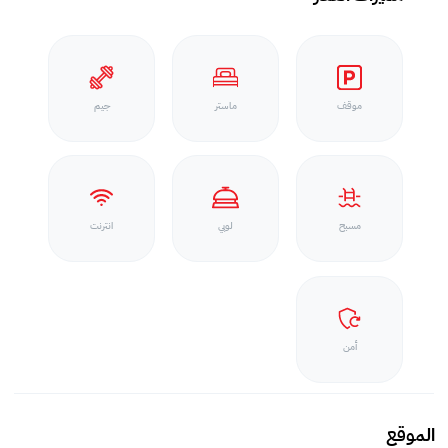
موقف
ماستر
جيم
مسبح
لوبي
انترنت
أمن
الموقع