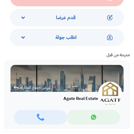
الإيجار: 400 دينار بحريني شاملة
قدم عرضا
اطلب جولة
مدرجة من قبل
عرض جميع العقارات
Agate Real Estate