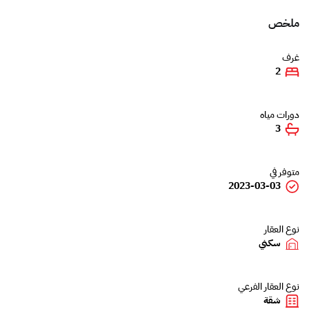
ملخص
غرف
2
دورات مياه
3
متوفر في
2023-03-03
نوع العقار
سكني
نوع العقار الفرعي
شقة