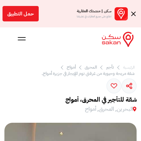
سكن | منصتك العقارية
حمل التطبيق
اطلع على جميع العقارات في تطبيقنا
تأجير
المحرق
أمواج
الرئيسية
 بالعمولة
شقة مريحة وحيوية من غرفتي نوم للإيجار في جزيرة أمواج.
Engl
بحرين
شقة للتأجير في المحرق، أمواج
البحرين, المحرق, أمواج