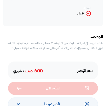
الحالة
فعال
الوصف
شقة للايجار في امواج، مكونة من 2 غرفة، 2 حمام، صالة، مطبخ مفتوح، بلكونة،
لوبي استقبال، مسبح، صالة رياضة، أمن على مجار 24 ساعة، مواقف سيارات
600
د.ب
سعر الإيجار
/ شهري
استأجر الآن
قدم عرضا