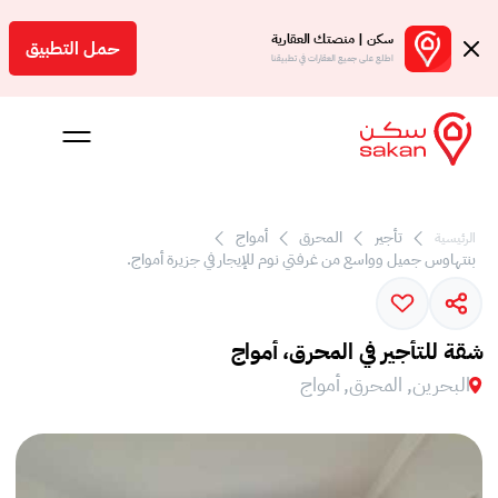
سكن | منصتك العقارية
حمل التطبيق
اطلع على جميع العقارات في تطبيقنا
تأجير
المحرق
أمواج
الرئيسية
 بالعمولة
بنتهاوس جميل وواسع من غرفتي نوم للإيجار في جزيرة أمواج.
Engl
بحرين
شقة للتأجير في المحرق، أمواج
البحرين, المحرق, أمواج