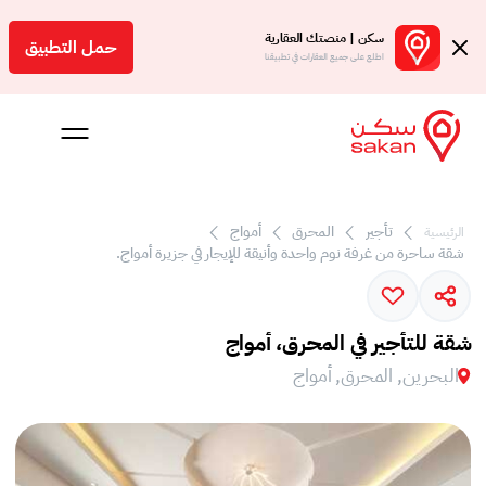
سكن | منصتك العقارية
حمل التطبيق
اطلع على جميع العقارات في تطبيقنا
تأجير
المحرق
أمواج
الرئيسية
 بالعمولة
شقة ساحرة من غرفة نوم واحدة وأنيقة للإيجار في جزيرة أمواج.
Engl
بحرين
شقة للتأجير في المحرق، أمواج
البحرين, المحرق, أمواج