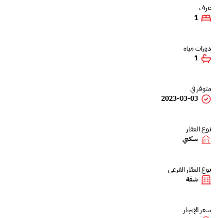
غرف
1
دورات مياه
1
متوفر في
2023-03-03
نوع العقار
سكني
نوع العقار الفرعي
شقة
سعر الإيجار