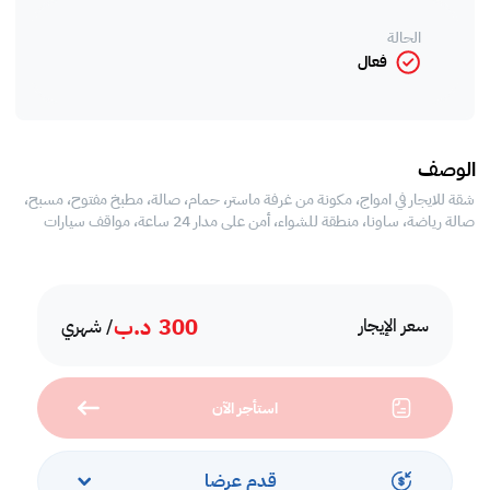
الحالة
فعال
الوصف
شقة للايجار في امواج، مكونة من غرفة ماستر، حمام، صالة، مطبخ مفتوح، مسبح،
صالة رياضة، ساونا، منطقة للشواء، أمن على مدار 24 ساعة، مواقف سيارات
300
د.ب
سعر الإيجار
/ شهري
استأجر الآن
قدم عرضا