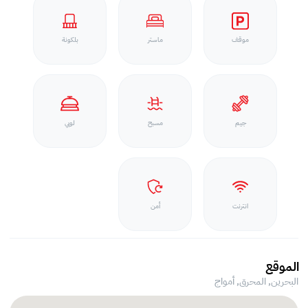
موقف
ماستر
بلكونة
جيم
مسبح
لوبي
انترنت
أمن
الموقع
البحرين, المحرق,
أمواج