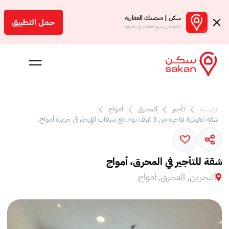
سكن | منصتك العقارية
حمل التطبيق
اطلع على جميع العقارات في تطبيقنا
تأجير
المحرق
أمواج
الرئيسية
 بالعمولة
شقة تنفيذية فاخرة من 3 غرف نوم مع شرفات للإيجار في جزيرة أمواج.
Engl
بحرين
شقة للتأجير في المحرق، أمواج
البحرين, المحرق, أمواج