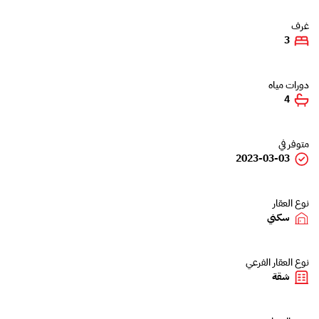
غرف
3
دورات مياه
4
متوفر في
2023-03-03
نوع العقار
سكني
نوع العقار الفرعي
شقة