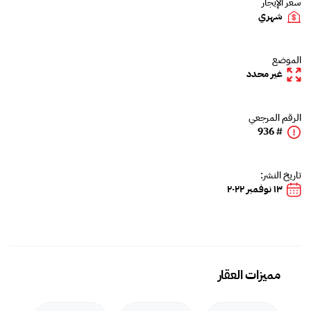
سعر الإيجار
شهري
الموضع
غير محدد
الرقم المرجعي
# 936
تاريخ النشر:
١٣ نوفمبر ٢٠٢٢
مميزات العقار