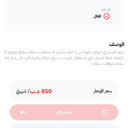
الحالة
فعال
الوصف
شقة للايجار في امواج، مكونة من 3 غرف ماستر، 4 حمامات، صالة، مطبخ مفتوح، 2
بلكونة، غرفة غسيل، لوبي استقبال، انترنت، مسبح، صالة رياضة، أمن على مدار 24
ساعة، مواقف سيارات
850
د.ب
سعر الإيجار
/ شهري
استأجر الآن