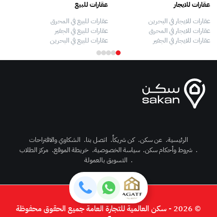
عقارات للايجار
عقارات للبيع
فلل
عقارات للايجار في البحرين
عقارات للبيع في المحرق
بيو
عقارات للايجار في المحرق
عقارات للبيع في الجفير
فلل
عقارات للايجار في الجفير
عقارات للبيع في البحرين
فلل
الرئيسية
.
عن سكن
.
كن شريكاً
.
اتصل بنا
.
الشكاوي والاقتراحات
.
شروط وأحكام سكن
.
سياسة الخصوصية
.
خريطة الموقع
.
مركز الطلاب
رك الآن
.
التسويق بالعمولة
دخول
© 2026 - سكن العالمية للتجارة العامة جميع الحقوق محفوظة