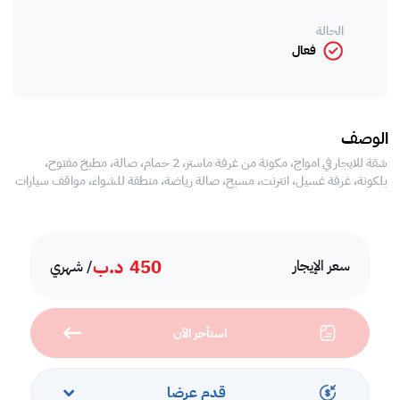
الحالة
فعال
الوصف
شقة للايجار في امواج، مكونة من غرفة ماستر، 2 حمام، صالة، مطبخ مفتوح،
بلكونة، غرفة غسيل، انترنت، مسبح، صالة رياضة، منطقة للشواء، مواقف سيارات
450
د.ب
سعر الإيجار
/ شهري
استأجر الآن
قدم عرضا