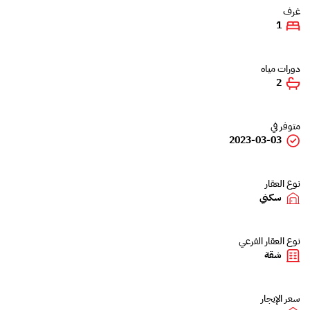
غرف
1
دورات مياه
2
متوفر في
2023-03-03
نوع العقار
سكني
نوع العقار الفرعي
شقة
سعر الإيجار