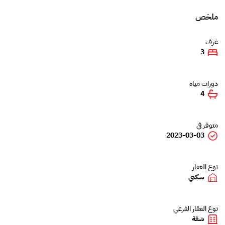
ملخص
غرف
3
دورات مياه
4
متوفر في
2023-03-03
نوع العقار
سكني
نوع العقار الفرعي
شقة