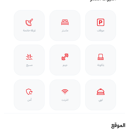
موقف
ماستر
غرفة خادمة
بلكونة
جيم
مسبح
لوبي
انترنت
أمن
الموقع