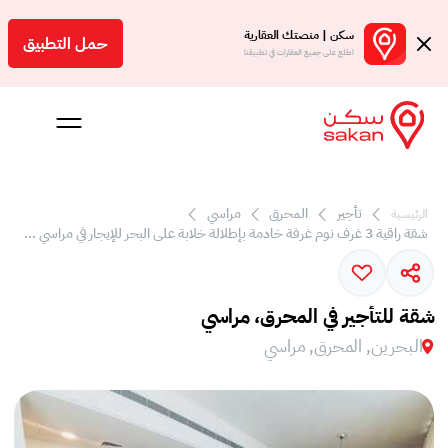
سكن | منصتك العقارية
حمل التطبيق
اطلع على جميع العقارات في تطبيقنا
تأجير
المحرق
مراسي
الرئيسية
شقة راقية 3 غرف نوم غرفة خادمة بإطلالة خلابة على البحر للإيجار في مراسي بوليفارد.
 بالعمولة
Engl
شقة للتأجير في المحرق، مراسي
بحرين
البحرين, المحرق, مراسي