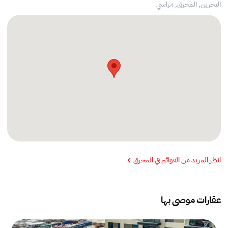
البحرين, المحرق,
مراسي
انظر المزيد من القوائم في المحرق
عقارات موصى بها