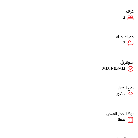
غرف
2
دورات مياه
2
متوفر في
2023-03-03
نوع العقار
سكني
نوع العقار الفرعي
شقة