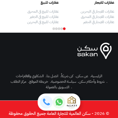
عقارات للايجار
عقارات للبيع
فلل
عقارات للايجار في البحرين
عقارات للبيع في المحرق
بيو
عقارات للايجار في المحرق
عقارات للبيع في الجفير
فلل
عقارات للايجار في الجفير
عقارات للبيع في البحرين
فلل
الرئيسية
.
عن سكن
.
كن شريكاً
.
اتصل بنا
.
الشكاوي والاقتراحات
.
شروط وأحكام سكن
.
سياسة الخصوصية
.
خريطة الموقع
.
مركز الطلاب
رك الآن
.
التسويق بالعمولة
دخول
© 2026 - سكن العالمية للتجارة العامة جميع الحقوق محفوظة