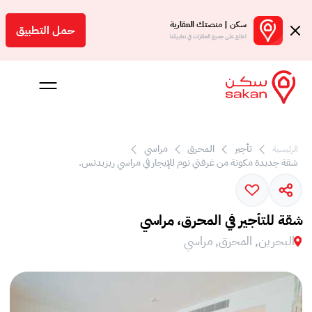
سكن | منصتك العقارية
حمل التطبيق
اطلع على جميع العقارات في تطبيقنا
تأجير
المحرق
مراسي
الرئيسية
 بالعمولة
شقة جديدة مكونة من غرفتي نوم للإيجار في مراسي ريزيدنس.
Engl
بحرين
شقة للتأجير في المحرق، مراسي
البحرين, المحرق, مراسي