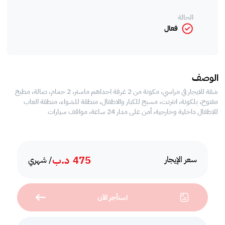
الحالة
فعال
الوصف
شقة للايجار في مراسي، مكونة من 2 غرفة احداهم ماستر، 2 حمام، صالة، مطبخ
مفتوح، بلكونة، انترنت، مسبح للكبار والاطفال، منطقة للشواء، منطقة العاب
للاطفال داخلية وخارجية، أمن على مدار 24 ساعة، مواقف سيارات
475
د.ب
سعر الإيجار
/ شهري
استأجر الآن