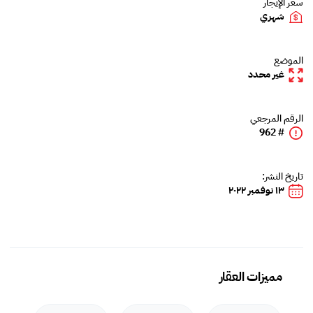
سعر الإيجار
شهري
الموضع
غير محدد
الرقم المرجعي
# 962
تاريخ النشر:
١٣ نوفمبر ٢٠٢٢
مميزات العقار