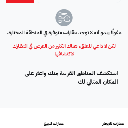
عفواً! يبدو أنه لا توجد عقارات متوفرة في المنطقة المختارة.
لكن لا داعي للقلق، هناك الكثير من الفرص في انتظارك
لاكتشافها
استكشف المناطق القريبة منك واعثر على
المكان المثالي لك
عقارات للايجار
عقارات للبيع
فلل