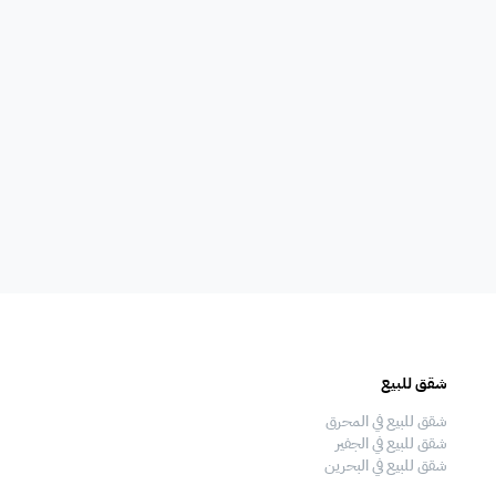
امات
غلايه
اوانى طبخ
افية
المناسبات
سماعات
فال
ملعب
فرن
شقق للبيع
فلل للبيع
 قدم
طاولة تنس
شاطئ خاص
شقق للبيع في المحرق
فلل للبيع في المحرق
شقق للبيع في الجفير
فلل للبيع في الجفير
شقق للبيع في البحرين
فلل للبيع في البحرين