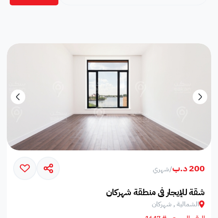
200 د.ب
/
شهري
شقة للإيجار في منطقة شهركان
الشمالية , شهركان