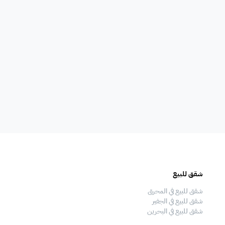
امات
غلايه
اوانى طبخ
افية
المناسبات
سماعات
فال
ملعب
فرن
شقق للبيع
فلل للبيع
 قدم
طاولة تنس
شاطئ خاص
شقق للبيع في المحرق
فلل للبيع في المحرق
شقق للبيع في الجفير
فلل للبيع في الجفير
شقق للبيع في البحرين
فلل للبيع في البحرين