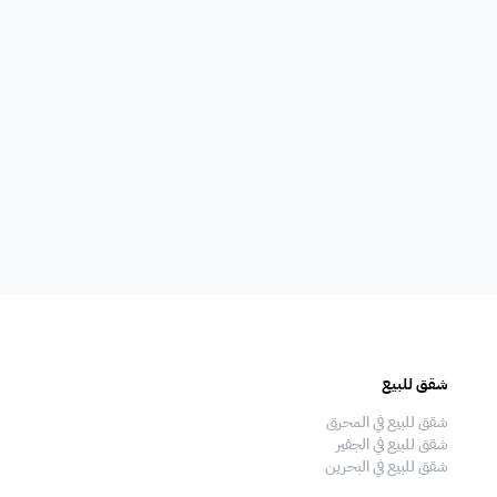
امات
غلايه
اوانى طبخ
افية
المناسبات
سماعات
فال
ملعب
فرن
شقق للبيع
فلل للبيع
 قدم
طاولة تنس
شاطئ خاص
شقق للبيع في المحرق
فلل للبيع في المحرق
شقق للبيع في الجفير
فلل للبيع في الجفير
شقق للبيع في البحرين
فلل للبيع في البحرين