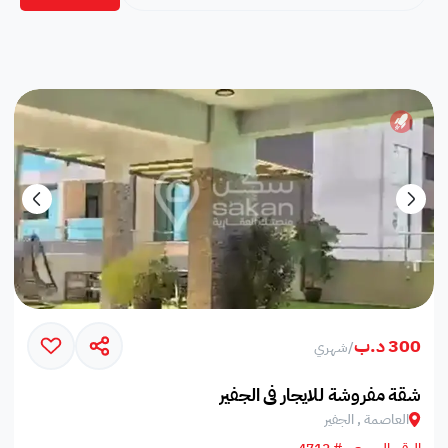
300 د.ب
/
شهري
شقة مفروشة للايجار في الجفير
العاصمة , الجفير