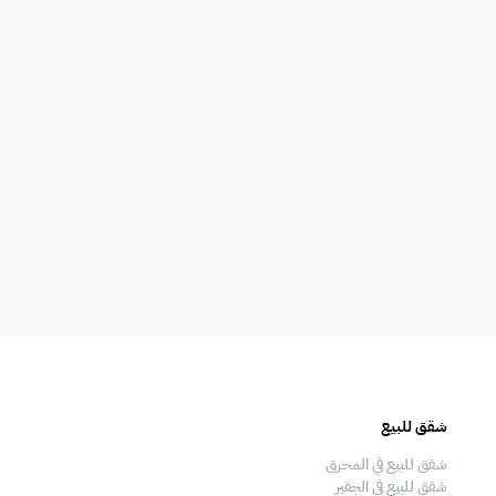
أي غرفة نوم
0
أي حمام
0
شقق للبيع
فلل للبيع
شقق للبيع في المحرق
فلل للبيع في المحرق
شقق للبيع في الجفير
فلل للبيع في الجفير