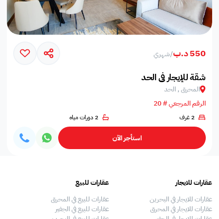
550 د.ب
/
شهري
شقة للإيجار في الحد
المحرق , الحد
الرقم المرجعي # 20
2 غرف
2 دورات مياه
استأجر الآن
عقارات للايجار
عقارات للبيع
فلل
عقارات للايجار في البحرين
عقارات للبيع في المحرق
بيو
عقارات للايجار في المحرق
عقارات للبيع في الجفير
فلل
عقارات للايجار في الجفير
عقارات للبيع في البحرين
فلل