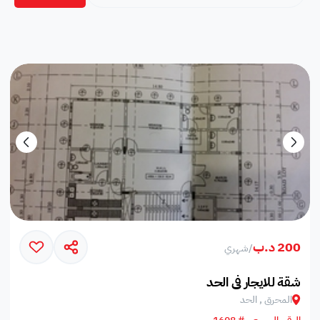
200 د.ب
/
شهري
شقة للايجار في الحد
المحرق , الحد