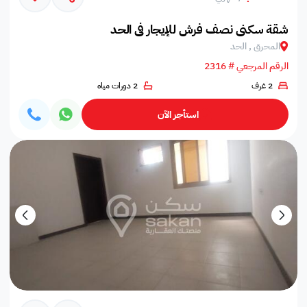
شقة سكني نصف فرش للإيجار في الحد
المحرق , الحد
الرقم المرجعي # 2316
2 غرف
2 دورات مياه
استأجر الآن