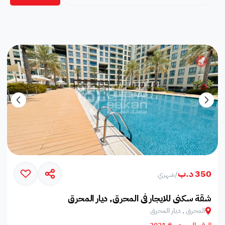
350 د.ب
/
شهري
شقة سكني للايجار في المحرق, ديار المحرق
المحرق , ديار المحرق