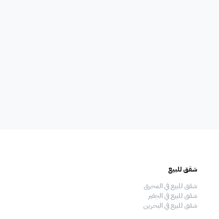
امات
غلايه
اوانى طبخ
افية
المناسبات
سماعات
فال
ملعب
فرن
شقق للبيع
فلل للبيع
 قدم
طاولة تنس
شاطئ خاص
شقق للبيع في المحرق
فلل للبيع في المحرق
شقق للبيع في الجفير
فلل للبيع في الجفير
شقق للبيع في البحرين
فلل للبيع في البحرين