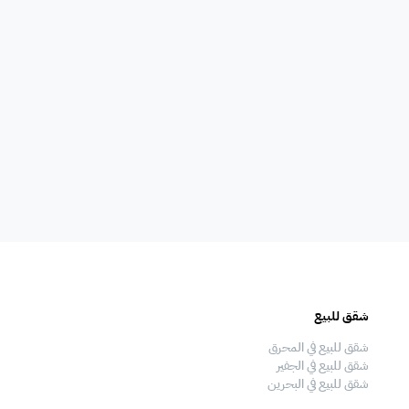
امات
غلايه
اوانى طبخ
افية
المناسبات
سماعات
فال
ملعب
فرن
شقق للبيع
فلل للبيع
 قدم
طاولة تنس
شاطئ خاص
شقق للبيع في المحرق
فلل للبيع في المحرق
شقق للبيع في الجفير
فلل للبيع في الجفير
شقق للبيع في البحرين
فلل للبيع في البحرين