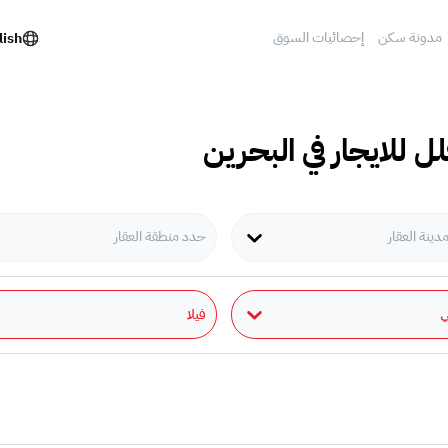
مدونة سكن
إحصائيات السوق
lish
لل للايجار في البحرين
ينة العقار
حدد منطقة العقار
فيلا