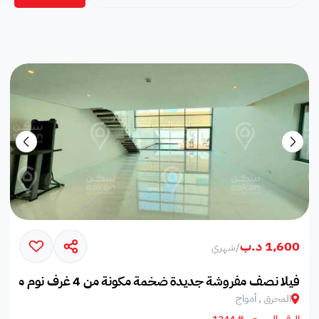
1,600 د.ب
/
شهري
فيلا نصف مفروشة جديدة ضخمة مكونة من 4 غرف نوم مع مسبح خاص بجزيرة أمواج
المحرق , أمواج