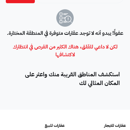
عفواً! يبدو أنه لا توجد عقارات متوفرة في المنطقة المختارة.
لكن لا داعي للقلق، هناك الكثير من الفرص في انتظارك
لاكتشافها
استكشف المناطق القريبة منك واعثر على
المكان المثالي لك
عقارات للايجار
عقارات للبيع
فلل