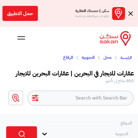
سكن | منصتك العقارية
حمل التطبيق
اطلع على جميع العقارات في تطبيقنا
محل
الجنوبية
الرفاع
الرئيسية
 بالعمولة
عقارات للايجار في البحرين | عقارات البحرين للايجار
Engl
855 متاح ل تأجير
بحرين
الموقع
الجنوبية