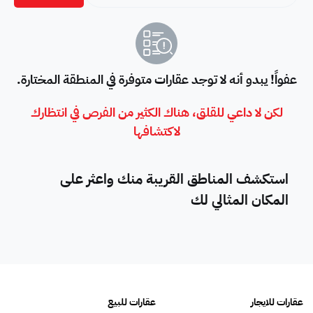
عفواً! يبدو أنه لا توجد عقارات متوفرة في المنطقة المختارة.
لكن لا داعي للقلق، هناك الكثير من الفرص في انتظارك
لاكتشافها
استكشف المناطق القريبة منك واعثر على
المكان المثالي لك
عقارات للايجار
عقارات للبيع
فلل