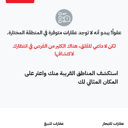
عفواً! يبدو أنه لا توجد عقارات متوفرة في المنطقة المختارة.
لكن لا داعي للقلق، هناك الكثير من الفرص في انتظارك
لاكتشافها
استكشف المناطق القريبة منك واعثر على
المكان المثالي لك
عقارات للايجار
عقارات للبيع
فلل