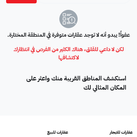
عفواً! يبدو أنه لا توجد عقارات متوفرة في المنطقة المختارة.
لكن لا داعي للقلق، هناك الكثير من الفرص في انتظارك
لاكتشافها
استكشف المناطق القريبة منك واعثر على
المكان المثالي لك
عقارات للايجار
عقارات للبيع
فلل